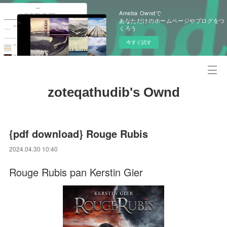
Ameba Owndで
あなただけのホームページやブログをつ
くろう
今すぐ試す
zoteqathudib's Ownd
{pdf download} Rouge Rubis
2024.04.30 10:40
Rouge Rubis pan Kerstin Gier