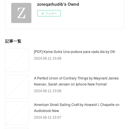
zoteqathudib's Ownd
フォロー
記事一覧
[PDF] Kama-Sutra Una postura para cada dia by DK
2024.06.11 23:09
A Perfect Union of Contrary Things by Maynard James
Keenan, Sarah Jensen on Iphone New Format
2024.06.11 23:08
American Small Sailing Craft by Howard I. Chapelle on
Audiobook New
2024.06.11 23:07