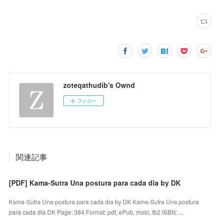
zoteqathudib's Ownd
フォロー
関連記事
[PDF] Kama-Sutra Una postura para cada dia by DK
Kama-Sutra Una postura para cada dia by DK Kama-Sutra Una postura
para cada dia DK Page: 384 Format: pdf, ePub, mobi, fb2 ISBN: ...