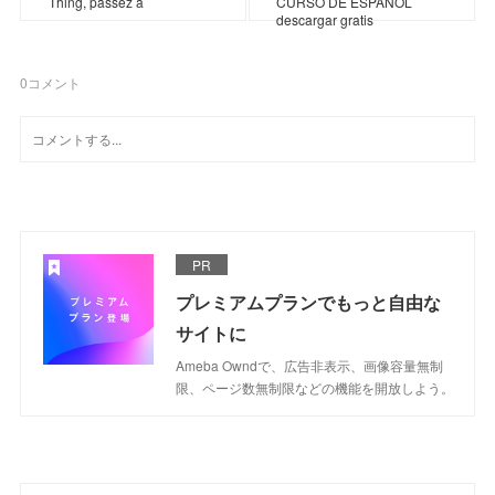
Thing, passez à
CURSO DE ESPAÑOL
descargar gratis
0
コメント
PR
プレミアムプランでもっと自由な
サイトに
Ameba Owndで、広告非表示、画像容量無制
限、ページ数無制限などの機能を開放しよう。