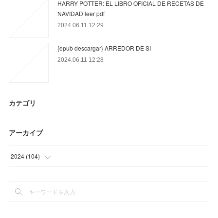
HARRY POTTER: EL LIBRO OFICIAL DE RECETAS DE
NAVIDAD leer pdf
2024.06.11 12:29
{epub descargar} ARREDOR DE SI
2024.06.11 12:28
カテゴリ
アーカイブ
2024
(
104
)
(
13
)
(
79
)
(
12
)